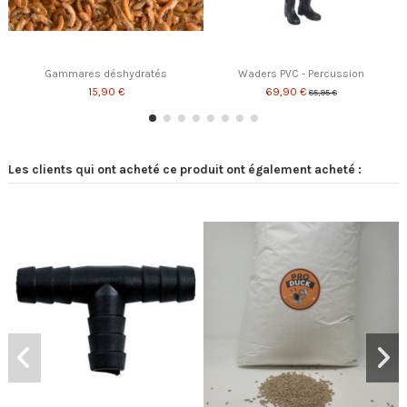
Gammares déshydratés
Waders PVC - Percussion
15,90 €
69,90 €
85,95 €
Les clients qui ont acheté ce produit ont également acheté :