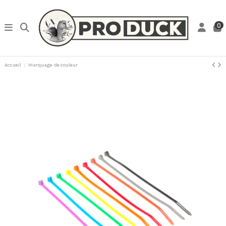
0
Accueil
Marquage de couleur