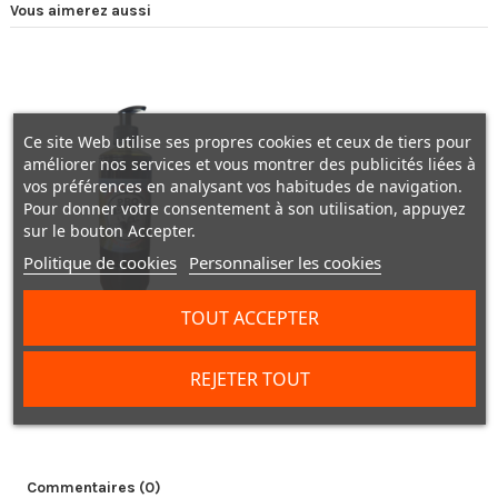
Vous aimerez aussi
Ce site Web utilise ses propres cookies et ceux de tiers pour
améliorer nos services et vous montrer des publicités liées à
vos préférences en analysant vos habitudes de navigation.
Pour donner votre consentement à son utilisation, appuyez
sur le bouton Accepter.
Politique de cookies
Personnaliser les cookies
TOUT ACCEPTER
Huile de chènevis Pro Duck
REJETER TOUT
26,90 €
Commentaires (0)