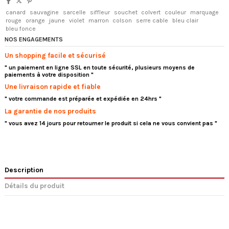
canard
sauvagine
sarcelle
siffleur
souchet
colvert
couleur
marquage
rouge
orange
jaune
violet
marron
colson
serre cable
bleu clair
bleu fonce
NOS ENGAGEMENTS
Un shopping facile et sécurisé
" un paiement en ligne SSL en toute sécurité, plusieurs moyens de
paiements à votre disposition "
Une livraison rapide et fiable
" votre commande est préparée et expédiée en 24hrs "
La garantie de nos produits
" vous avez 14 jours pour retourner le produit si cela ne vous convient pas "
Description
Détails du produit