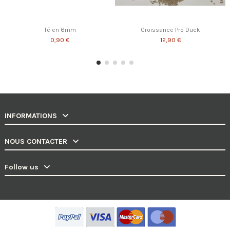
Té en 6mm
Croissance Pro Duck
0,90 €
12,90 €
INFORMATIONS
NOUS CONTACTER
Follow us